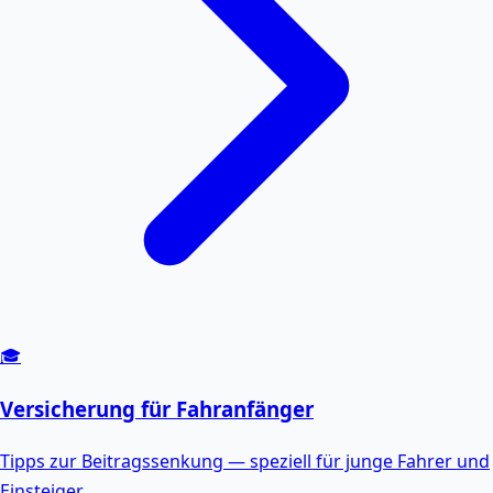
🎓
Versicherung für Fahranfänger
Tipps zur Beitragssenkung — speziell für junge Fahrer und
Einsteiger.