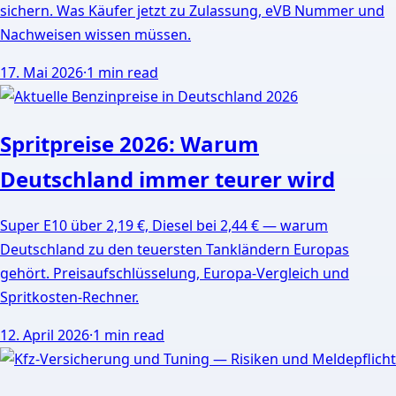
sichern. Was Käufer jetzt zu Zulassung, eVB Nummer und
Nachweisen wissen müssen.
17. Mai 2026
·
1 min read
Spritpreise 2026: Warum
Deutschland immer teurer wird
Super E10 über 2,19 €, Diesel bei 2,44 € — warum
Deutschland zu den teuersten Tankländern Europas
gehört. Preisaufschlüsselung, Europa-Vergleich und
Spritkosten-Rechner.
12. April 2026
·
1 min read