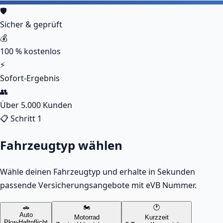
🛡️
Sicher & geprüft
💰
100 % kostenlos
⚡
Sofort-Ergebnis
👥
Über 5.000 Kunden
📋 Schritt 1
Fahrzeugtyp wählen
Wähle deinen Fahrzeugtyp und erhalte in Sekunden
passende Versicherungsangebote mit eVB Nummer.
🚗
🏍️
🕐
Auto
Motorrad
Kurzzeit
Pkw-Haftpflicht