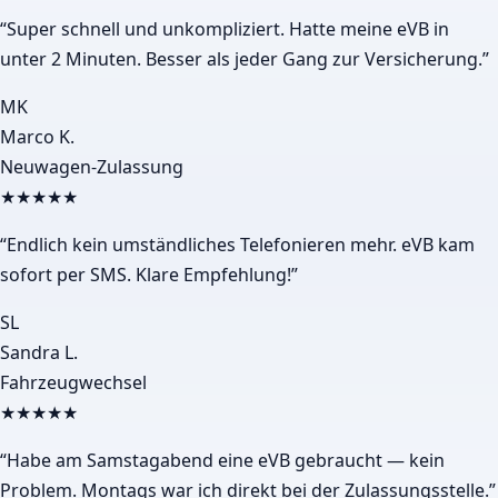
“
Super schnell und unkompliziert. Hatte meine eVB in
unter 2 Minuten. Besser als jeder Gang zur Versicherung.
”
MK
Marco K.
Neuwagen-Zulassung
★★★★★
“
Endlich kein umständliches Telefonieren mehr. eVB kam
sofort per SMS. Klare Empfehlung!
”
SL
Sandra L.
Fahrzeugwechsel
★★★★★
“
Habe am Samstagabend eine eVB gebraucht — kein
Problem. Montags war ich direkt bei der Zulassungsstelle.
”