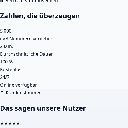
📊 Vertraut von Tausenden
Zahlen, die überzeugen
5.000+
eVB Nummern vergeben
2 Min.
Durchschnittliche Dauer
100 %
Kostenlos
24/7
Online verfügbar
💬 Kundenstimmen
Das sagen unsere Nutzer
★★★★★