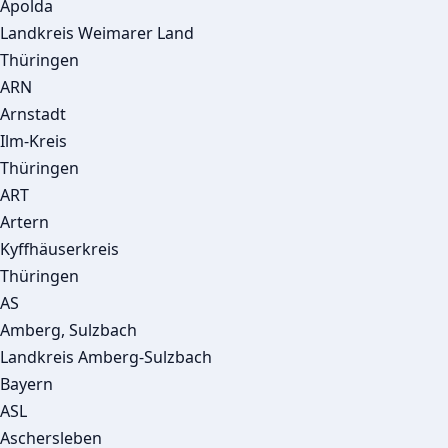
Apolda
Landkreis Weimarer Land
Thüringen
ARN
Arnstadt
Ilm-Kreis
Thüringen
ART
Artern
Kyffhäuserkreis
Thüringen
AS
Amberg, Sulzbach
Landkreis Amberg-Sulzbach
Bayern
ASL
Aschersleben