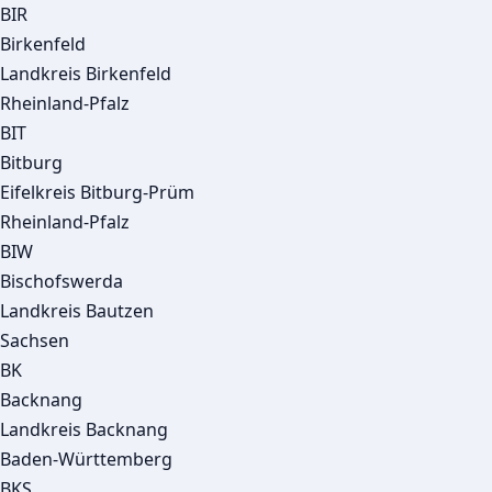
BIR
Birkenfeld
Landkreis Birkenfeld
Rheinland-Pfalz
BIT
Bitburg
Eifelkreis Bitburg-Prüm
Rheinland-Pfalz
BIW
Bischofswerda
Landkreis Bautzen
Sachsen
BK
Backnang
Landkreis Backnang
Baden-Württemberg
BKS