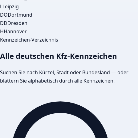
L
Leipzig
DO
Dortmund
DD
Dresden
H
Hannover
Kennzeichen-Verzeichnis
Alle deutschen Kfz-Kennzeichen
Suchen Sie nach Kürzel, Stadt oder Bundesland — oder
blättern Sie alphabetisch durch alle Kennzeichen.