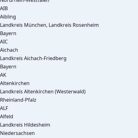
Nordrhein-Westfalen
AIB
Aibling
Landkreis München, Landkreis Rosenheim
Bayern
AIC
Aichach
Landkreis Aichach-Friedberg
Bayern
AK
Altenkirchen
Landkreis Altenkirchen (Westerwald)
Rheinland-Pfalz
ALF
Alfeld
Landkreis Hildesheim
Niedersachsen