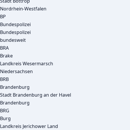
Stadt Bottrop
Nordrhein-Westfalen
BP
Bundespolizei
Bundespolizei
bundesweit
BRA
Brake
Landkreis Wesermarsch
Niedersachsen
BRB
Brandenburg
Stadt Brandenburg an der Havel
Brandenburg
BRG
Burg
Landkreis Jerichower Land